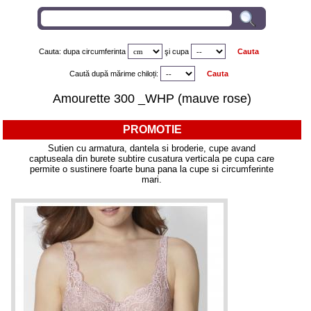
Cauta: dupa circumferinta
şi
cupa
Caută după mărime chiloți:
Amourette 300 _WHP (mauve rose)
PROMOTIE
Sutien cu armatura, dantela si broderie, cupe avand
captuseala din burete subtire cusatura verticala pe cupa care
permite o sustinere foarte buna pana la cupe si circumferinte
mari.