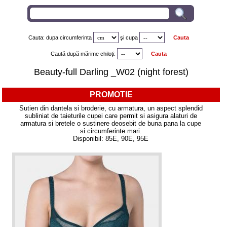
Cauta: dupa circumferinta
şi
cupa
Caută după mărime chiloți:
Beauty-full Darling _W02 (night forest)
PROMOTIE
Sutien din dantela si broderie, cu armatura, un aspect splendid
subliniat de taieturile cupei care permit si asigura alaturi de
armatura si bretele o sustinere deosebit de buna pana la cupe
si circumferinte mari.
Disponibil: 85E, 90E, 95E