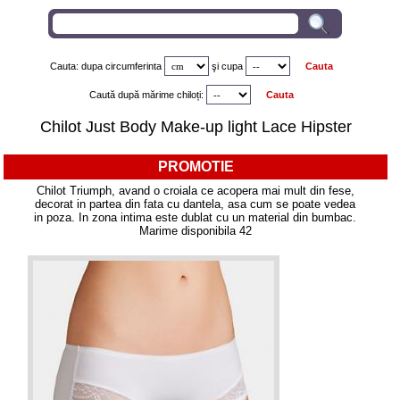
Cauta: dupa circumferinta
şi
cupa
Caută după mărime chiloți:
Chilot Just Body Make-up light Lace Hipster
PROMOTIE
Chilot Triumph, avand o croiala ce acopera mai mult din fese,
decorat in partea din fata cu dantela, asa cum se poate vedea
in poza. In zona intima este dublat cu un material din bumbac.
Marime disponibila 42