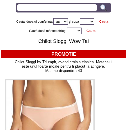
Cauta: dupa circumferinta
şi
cupa
Caută după mărime chiloți:
Chilot Sloggi Wow Tai
PROMOTIE
Chilot Sloggi by Triumph, avand croiala clasica. Materialul
este unul foarte moale pentru fi placut la atingere.
Marime disponibila 40