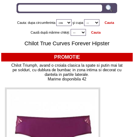
Cauta: dupa circumferinta
şi
cupa
Caută după mărime chiloți:
Chilot True Curves Forever Hipster
PROMOTIE
Chilot Triumph, avand o croiala clasica la spate si putin mai lat
pe solduri, cu dublura de bumbac in zona intima si decorat cu
dantela in partile laterale.
Marime disponibila 42