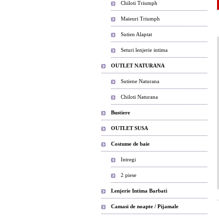
Chiloti Triumph
Maieuri Triumph
Sutien Alaptat
Seturi lenjerie intima
OUTLET NATURANA
Sutiene Naturana
Chiloti Naturana
Bustiere
OUTLET SUSA
Costume de baie
Intregi
2 piese
Lenjerie Intima Barbati
Camasi de noapte / Pijamale