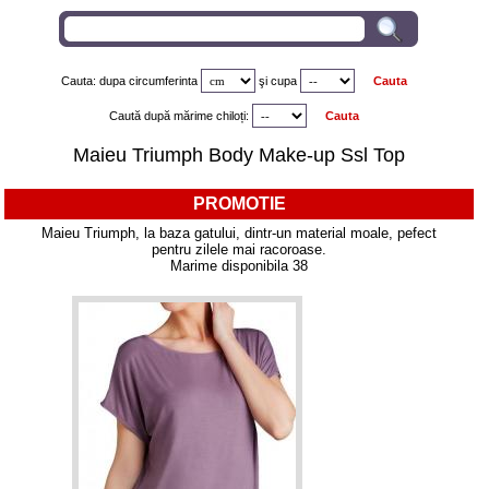
Cauta: dupa circumferinta
şi
cupa
Caută după mărime chiloți:
Maieu Triumph Body Make-up Ssl Top
PROMOTIE
Maieu Triumph, la baza gatului, dintr-un material moale, pefect
pentru zilele mai racoroase.
Marime disponibila 38