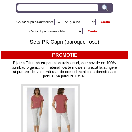
Cauta: dupa circumferinta
şi
cupa
Caută după mărime chiloți:
Sets PK Capri (baroque rose)
PROMOTIE
Pijama Triumph cu pantalon treisferturi, compozitie de 100%
bumbac organic, un material foarte moale si placut la atingere
si purtare. Te vei simti atat de comod incat o sa doresti sa o
porti si pe parcursul zilei.