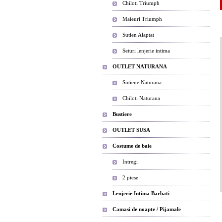
Chiloti Triumph
Maieuri Triumph
Sutien Alaptat
Seturi lenjerie intima
OUTLET NATURANA
Sutiene Naturana
Chiloti Naturana
Bustiere
OUTLET SUSA
Costume de baie
Intregi
2 piese
Lenjerie Intima Barbati
Camasi de noapte / Pijamale