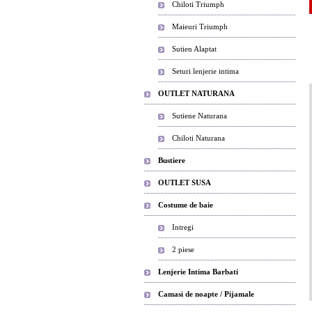
Chiloti Triumph
Maieuri Triumph
Sutien Alaptat
Seturi lenjerie intima
OUTLET NATURANA
Sutiene Naturana
Chiloti Naturana
Bustiere
OUTLET SUSA
Costume de baie
Intregi
2 piese
Lenjerie Intima Barbati
Camasi de noapte / Pijamale